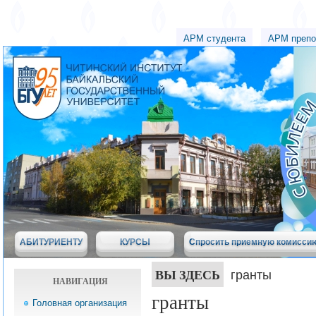
АРМ студента
АРМ препо
АБИТУРИЕНТУ
КУРСЫ
Спросить приемную комисси
ВЫ ЗДЕСЬ
гранты
НАВИГАЦИЯ
гранты
Головная организация