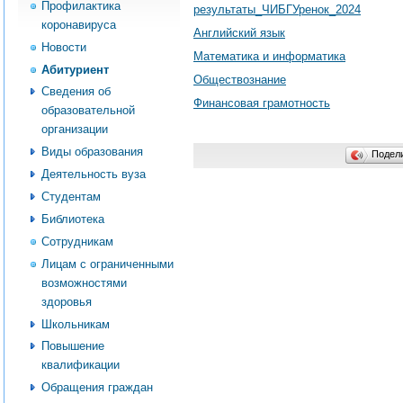
Профилактика
результаты_ЧИБГУренок_2024
коронавируса
Английский язык
Новости
Математика и информатика
Абитуриент
Обществознание
Сведения об
Финансовая грамотность
образовательной
организации
Виды образования
Подел
Деятельность вуза
Студентам
Библиотека
Сотрудникам
Лицам с ограниченными
возможностями
здоровья
Школьникам
Повышение
квалификации
Обращения граждан