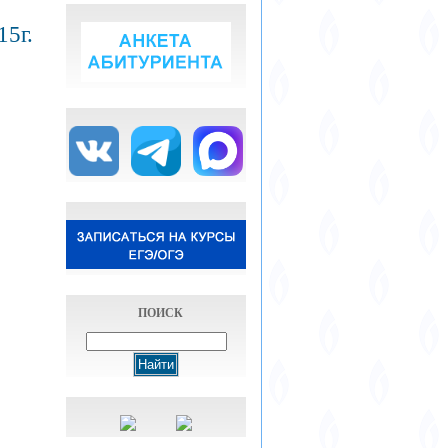
15г.
ПОИСК