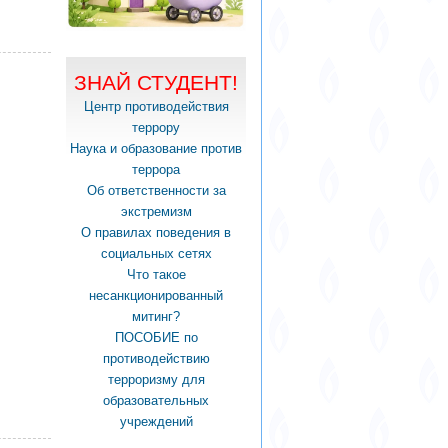
ЗНАЙ СТУДЕНТ!
Центр противодействия
террору
Наука и образование против
террора
Об ответственности за
экстремизм
О правилах поведения в
социальных сетях
Что такое
несанкционированный
митинг?
ПОСОБИЕ по
противодействию
терроризму для
образовательных
учреждений