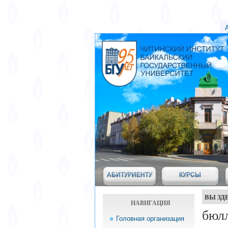
АБИТУРИЕНТУ
КУРСЫ
ВЫ ЗД
НАВИГАЦИЯ
бюл
Головная организация