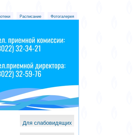
иотеки
Расписание
Фотогалерея
Для слабовидящих