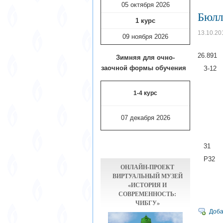
05 октября 2026
Бюлл
1 курс
13.10.20
09 ноября
2026
Кр
26.
Зимняя для очно-
заочной формы обучения
З-
[Текст
1-4 курс
Экспр
Прилож
07 декабря 2026
Ст
3
Р
ОНЛАЙН-ПРОЕКТ
Росста
ВИРТУАЛЬНЫЙ МУЗЕЙ
«ИСТОРИЯ И
31
СОВРЕМЕННОСТЬ:
ЧИБГУ»
Доба