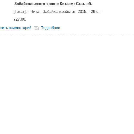
60
Забайкальского края с Китаем: Стат. сб.
]. - Чита : Забайкалкрайстат, 2015. - 28 с. -
7,00.
вить комментарий
Подробнее