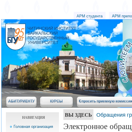
АРМ студента
АРМ препо
АБИТУРИЕНТУ
КУРСЫ
Спросить приемную комисси
ВЫ ЗДЕСЬ
Обращения г
НАВИГАЦИЯ
Электронное обращ
Головная организация