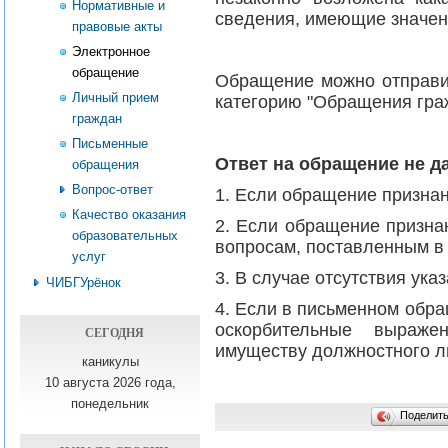
Нормативные и
сведения, имеющие значен
правовые акты
Электронное
обращение
Обращение можно отправи
Личный прием
категорию "Обращения гра
граждан
Письменные
Ответ на обращение не д
обращения
Вопрос-ответ
1. Если обращение призна
Качество оказания
2. Если обращение призна
образовательных
вопросам, поставленным в
услуг
3. В случае отсутствия ука
ЧИБГУрёнок
4. Если в письменном обр
оскорбительные выраже
СЕГОДНЯ
имуществу должностного ли
каникулы
10 августа 2026 года,
понедельник
Поделит