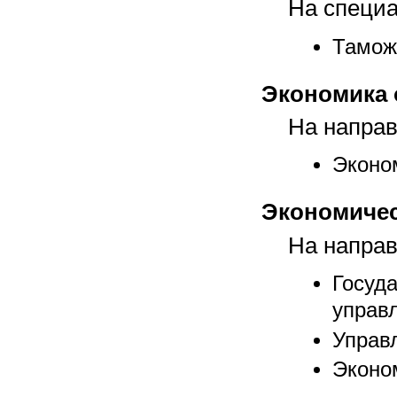
На специа
Тамож
Экономика 
На направ
Эконо
Экономичес
На направ
Госу
управ
Управ
Эконо