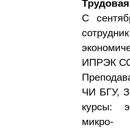
Трудовая
С сентяб
сотрудни
экономи
ИПРЭК СО
Преподав
ЧИ БГУ, 
курсы: э
микро- 