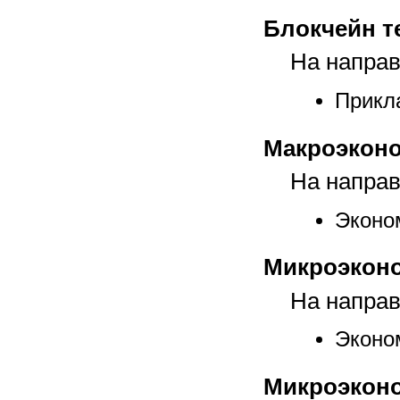
Блокчейн т
На направ
Прикл
Макроэкон
На направ
Эконо
Микроэкон
На направ
Эконо
Микроэконо