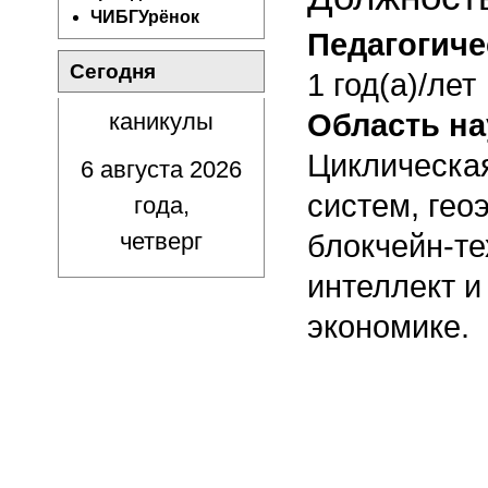
ЧИБГУрёнок
Педагогиче
Сегодня
1 год(а)/лет
каникулы
Область н
Циклическа
6 августа 2026
систем, гео
года,
четверг
блокчейн-те
интеллект и
экономике.