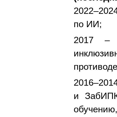
2022–202
по ИИ;
2017 –
инклюзи
противоде
2016–201
и ЗабИПК
обучению,