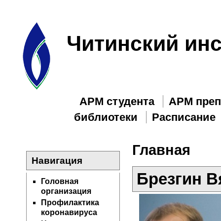
Читинский инс
АРМ студента
АРМ преп
библиотеки
Расписание
Главная
Навигация
Брезгин В
Головная
организация
Профилактика
коронавируса