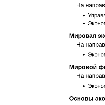
На направ
Управ
Эконо
Мировая эк
На направ
Эконо
Мировой ф
На направ
Эконо
Основы эк