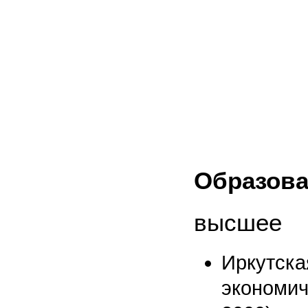
Образова
высшее
Иркутс
экономи