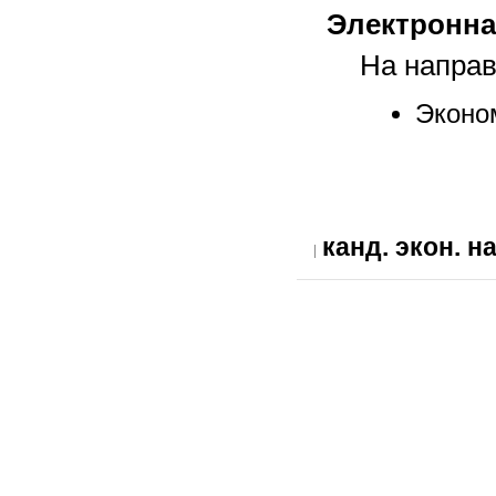
Электронна
На направ
Эконо
канд. экон. н