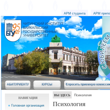
АРМ студента
АРМ препо
АБИТУРИЕНТУ
КУРСЫ
Спросить приемную комисси
ВЫ ЗДЕСЬ
Психология
НАВИГАЦИЯ
Психология
Головная организация