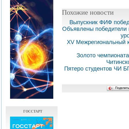
Похожие новости
Выпускник ФИФ побед
Объявлены победители к
ур
XV Межрегиональный к
Золото чемпионата
Читинск
Пятеро студентов ЧИ Б
Поделит
ГОССТАРТ