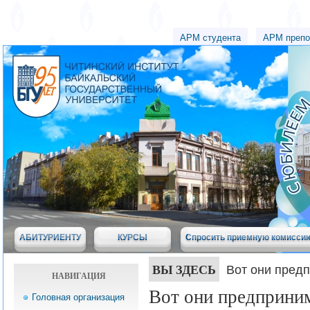
АРМ студента
АРМ препо
АБИТУРИЕНТУ
КУРСЫ
Спросить приемную комисси
ВЫ ЗДЕСЬ
Вот они пред
НАВИГАЦИЯ
Вот они предприни
Головная организация