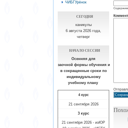
ЧИБГУрёнок
Содержимо
СЕГОДНЯ
Коммент
каникулы
6 августа 2026 года,
четверг
НАЧАЛО СЕССИИ
Осенняя для
заочной формы обучения
и
в сокращенные сроки по
индивидуальному
учебному плану​
Отправля
4 курс
21 сентября 2026
Похо
3 курс
21 сентября 2026 - изЮР