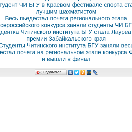
тудент ЧИ БГУ в Краевом фестивале спорта ст
лучшим шахматистом
Весь пьедестал почета регионального этапа
сероссийского конкурса заняли студенты ЧИ Б
дентка Читинского института БГУ стала Лауре
премии Забайкальского края
Студенты Читинского института БГУ заняли вес
естал почета на региональном этапе конкурса
и вышли в финал
Поделиться…