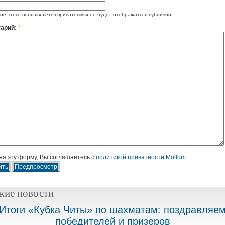
е этого поля является приватным и не будет отображаться публично.
арий:
*
я эту форму, Вы соглашаетесь с
политикой приватности Mollom
.
жие новости
Итоги «Кубка Читы» по шахматам: поздравляе
победителей и призеров