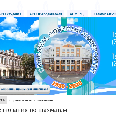
АРМ студента
АРМ преподавателя
АРМ РПД
Каталог библ
Спросить приемную комиссию
ЕСЬ
Соревнования по шахматам
евнования по шахматам