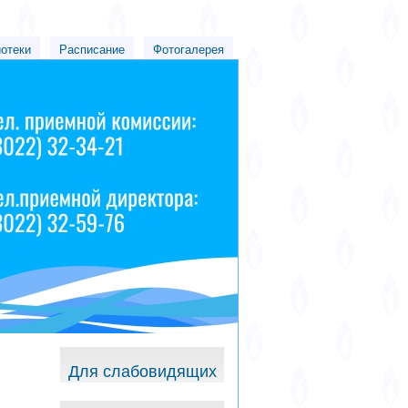
иотеки
Расписание
Фотогалерея
Для слабовидящих