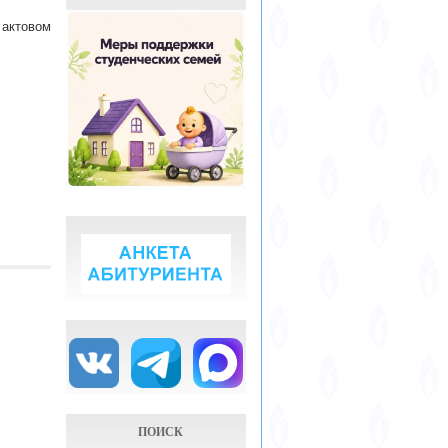
 актовом
ПОИСК