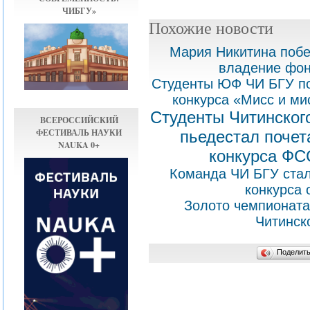
ЧИБГУ»
Похожие новости
Мария Никитина побе
владение фон
Студенты ЮФ ЧИ БГУ по
конкурса «Мисс и ми
Студенты Читинского
ВСЕРОССИЙСКИЙ
ФЕСТИВАЛЬ НАУКИ
пьедестал почет
NAUKA 0+
конкурса ФС
Команда ЧИ БГУ стал
конкурса 
Золото чемпионата
Читинск
Поделит