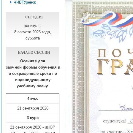
ЧИБГУрёнок
СЕГОДНЯ
каникулы
8 августа 2026 года,
суббота
НАЧАЛО СЕССИИ
Осенняя для
заочной формы обучения
и
в сокращенные сроки по
индивидуальному
учебному плану​
4 курс
21 сентября 2026
3 курс
21 сентября 2026 - изЮР