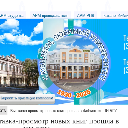
АРМ студента
АРМ преподавателя
АРМ РПД
Каталог библ
Спросить приемную комиссию
ЕСЬ
Выставка-просмотр новых книг прошла в библиотеке ЧИ БГУ
авка-просмотр новых книг прошла в