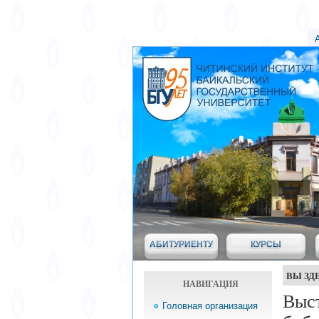
АБИТУРИЕНТУ
КУРСЫ
ВЫ ЗД
НАВИГАЦИЯ
Выст
Головная организация