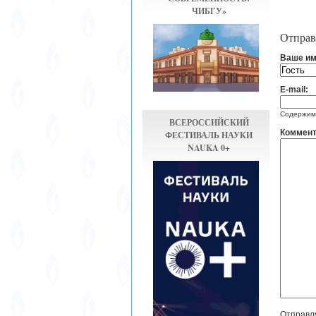
ЧИБГУ»
Отправ
Ваше им
E-mail:
Содержимо
ВСЕРОССИЙСКИЙ
Коммент
ФЕСТИВАЛЬ НАУКИ
NAUKA 0+
Отправля