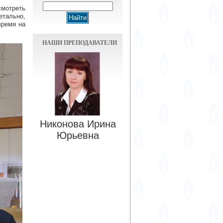
мотреть
етально,
время на
НАШИ ПРЕПОДАВАТЕЛИ
Никонова Ирина
Юрьевна