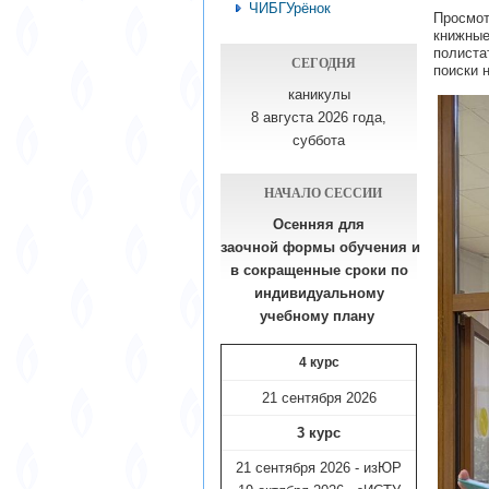
ЧИБГУрёнок
Просмо
книжные
полиста
СЕГОДНЯ
поиски 
каникулы
8 августа 2026 года,
суббота
НАЧАЛО СЕССИИ
Осенняя для
заочной формы обучения
и
в сокращенные сроки по
индивидуальному
учебному плану​
4 курс
21 сентября 2026
3 курс
21 сентября 2026 - изЮР