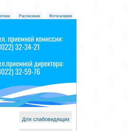
иотеки
Расписание
Фотогалерея
Для слабовидящих