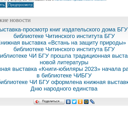
жие новости
ыставка-просмотр книг издательского дома БГУ
библиотеке Читинского института БГУ
Книжная выставка «Встань на защиту природы» 
библиотеке Читинского института БГУ
библиотеке ЧИ БГУ прошла традиционная выста
новой литературы
ная выставка «Книги-юбиляры 2023» начала р
в библиотеке ЧИБГУ
библиотеке ЧИ БГУ оформлена книжная выставк
Дню народного единства
Поделиться…