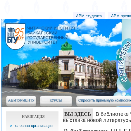
АРМ студента
АРМ препо
АБИТУРИЕНТУ
КУРСЫ
Спросить приемную комисси
ВЫ ЗДЕСЬ
В библиотеке
НАВИГАЦИЯ
выставка новой литератур
Головная организация