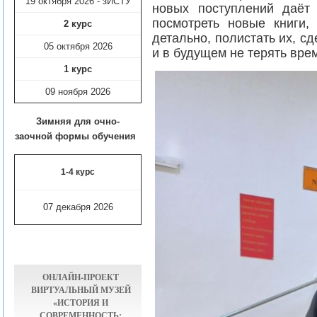
19 октября 2026 - зИСТУ
новых поступлений даёт
посмотреть новые книги,
2 курс
детально, полистать их, с
05 октября 2026
и в будущем не терять вре
1 курс
09 ноября
2026
Зимняя для очно-
заочной формы обучения
1-4 курс
07 декабря 2026
ОНЛАЙН-ПРОЕКТ
ВИРТУАЛЬНЫЙ МУЗЕЙ
«ИСТОРИЯ И
СОВРЕМЕННОСТЬ: