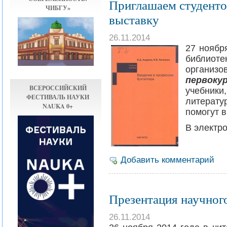
Приглашаем студенто
ЧИБГУ»
выставку
26.11.2014
27 ноябр
библиот
органи
первоку
ВСЕРОССИЙСКИЙ
учебник
ФЕСТИВАЛЬ НАУКИ
литерату
NAUKA 0+
помогут 
В электр
Добавить комментарий
Презентация научног
26.11.2014