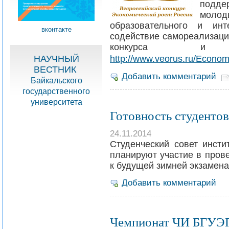
подде
мол
образовательного и инт
вконтакте
содействие самореализаци
конкурса и а
http://www.veorus.ru/Econo
НАУЧНЫЙ
ВЕСТНИК
Добавить комментарий
Байкальского
государственного
университета
Готовность студентов
24.11.2014
Студенческий совет инсти
планируют участие в пров
к будущей зимней экзамена
Добавить комментарий
Чемпионат ЧИ БГУЭП 