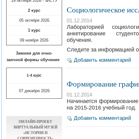
19 октября 2026 - зИСТУ
Социологическое исс
2 курс
01.12.2014
05 октября 2026
Лабораторией социолог
1 курс
анкетирование студен
обучения.
09 ноября
2026
Следите за информацией о 
Зимняя для очно-
Добавить комментарий
заочной формы обучения
1-4 курс
Формирование графи
07 декабря 2026
01.12.2014
Начинается формирование 
на 2015-2016 учебный год.
Добавить комментарий
ОНЛАЙН-ПРОЕКТ
ВИРТУАЛЬНЫЙ МУЗЕЙ
«ИСТОРИЯ И
СОВРЕМЕННОСТЬ: