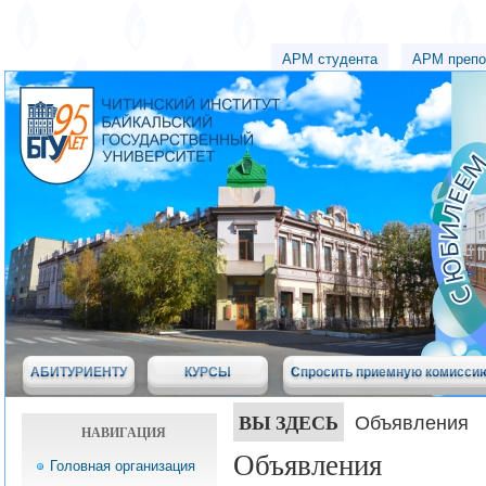
АРМ студента
АРМ препо
АБИТУРИЕНТУ
КУРСЫ
Спросить приемную комисси
ВЫ ЗДЕСЬ
Объявления
НАВИГАЦИЯ
Объявления
Головная организация