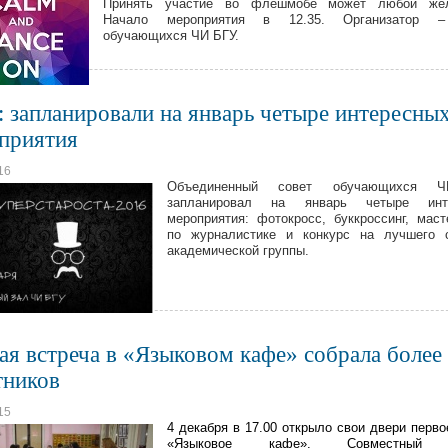
Принять участие во флешмобе может любой же
Начало мероприятия в 12.35. Организатор 
обучающихся ЧИ БГУ.
 запланировали на январь четыре интересны
приятия
16
Объединенный совет обучающихся 
запланировал на январь четыре инт
мероприятия: фотокросс, буккроссинг, маст
по журналистике и конкурс на лучшего с
академической группы.
ая встреча в «Языковом кафе» собрала более
тников
15
4 декабря в 17.00 открыло свои двери перво
«Языковое кафе». Совместный 