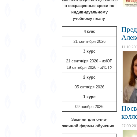
в сокращенные сроки по
индивидуальному
учебному плану​
Пред
4 курс
Алек
21 сентября 2026
11.10.20
3 курс
21 сентября 2026 - изЮР
19 октября 2026 - зИСТУ
2 курс
05 октября 2026
1 курс
09 ноября
2026
Посв
колл
Зимняя для очно-
заочной формы обучения
27.09.20