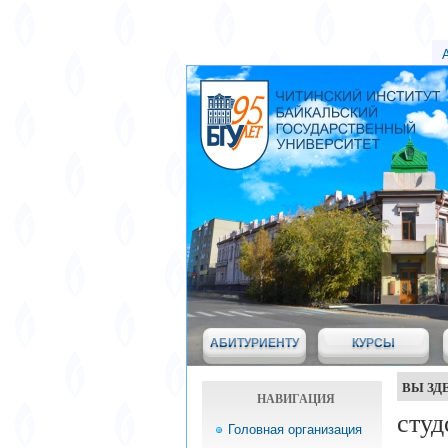
АБИТУРИЕНТУ
КУРСЫ
ВЫ ЗД
НАВИГАЦИЯ
студ
Головная организация