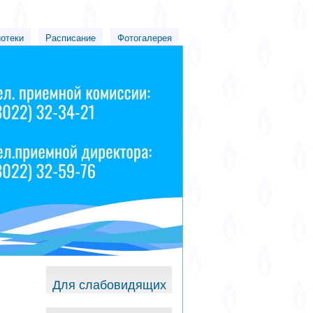
иотеки
Расписание
Фотогалерея
Для слабовидящих