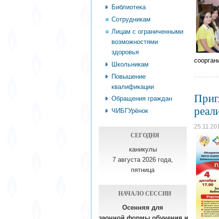
Библиотека
Сотрудникам
Лицам с ограниченными
возможностями
здоровья
соорган
Школьникам
Повышение
квалификации
Приг
Обращения граждан
реал
ЧИБГУрёнок
25.11.20
СЕГОДНЯ
каникулы
7 августа 2026 года,
пятница
НАЧАЛО СЕССИИ
Осенняя для
заочной формы обучения
и