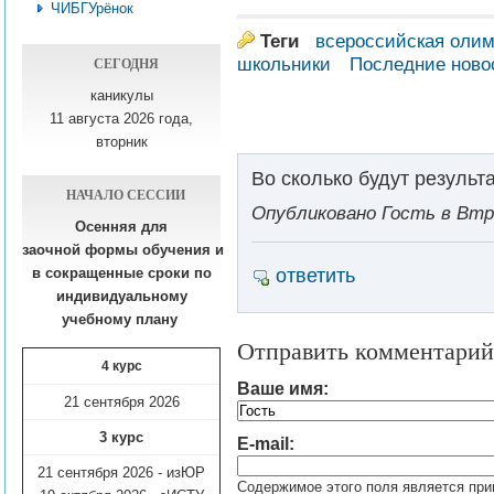
ЧИБГУрёнок
Теги
всероссийская оли
СЕГОДНЯ
школьники
Последние ново
каникулы
11 августа 2026 года,
вторник
Во сколько будут резуль
НАЧАЛО СЕССИИ
Опубликовано Гость в Втр, 
Осенняя для
заочной формы обучения
и
ответить
в сокращенные сроки по
индивидуальному
учебному плану​
Отправить комментарий
4 курс
Ваше имя:
21 сентября 2026
3 курс
E-mail:
21 сентября 2026 - изЮР
Содержимое этого поля является при