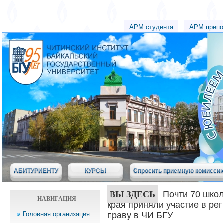
АРМ студента
АРМ препо
АБИТУРИЕНТУ
КУРСЫ
Спросить приемную комисси
ВЫ ЗДЕСЬ
Почти 70 школ
НАВИГАЦИЯ
края приняли участие в ре
Головная организация
праву в ЧИ БГУ