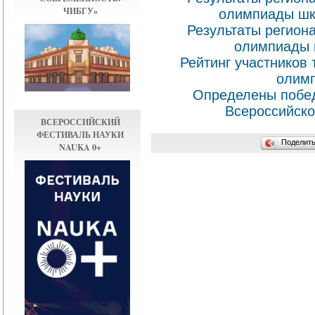
ЧИБГУ»
олимпиады шк
Результаты регион
олимпиады 
Рейтинг участников 
олимп
Определены побед
Всероссийско
ВСЕРОССИЙСКИЙ
ФЕСТИВАЛЬ НАУКИ
Поделит
NAUKA 0+