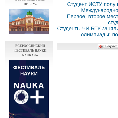
Студент ИСТУ получ
ЧИБГУ»
Международно
Первое, второе мес
сту
Студенты ЧИ БГУ заняли
олимпиады: по
ВСЕРОССИЙСКИЙ
Поделит
ФЕСТИВАЛЬ НАУКИ
NAUKA 0+