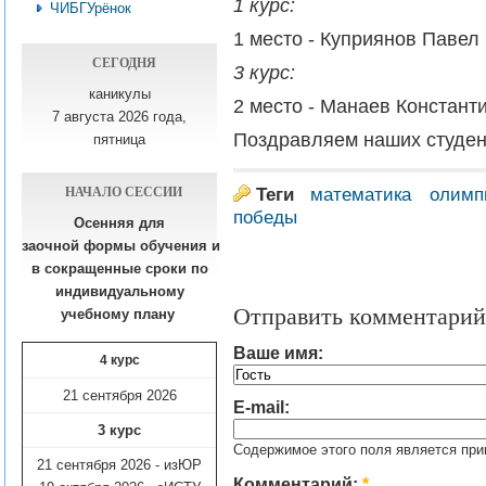
1 курс:
ЧИБГУрёнок
1 место - Куприянов Павел
СЕГОДНЯ
3 курс:
каникулы
2 место - Манаев Констант
7 августа 2026 года,
Поздравляем наших студен
пятница
НАЧАЛО СЕССИИ
Теги
математика
олимп
победы
Осенняя для
заочной формы обучения
и
в сокращенные сроки по
индивидуальному
Отправить комментарий
учебному плану​
Ваше имя:
4 курс
21 сентября 2026
E-mail:
3 курс
Содержимое этого поля является при
21 сентября 2026 - изЮР
Комментарий:
*