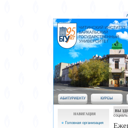
АБИТУРИЕНТУ
КУРСЫ
ВЫ ЗД
НАВИГАЦИЯ
социаль
Головная организация
Еже