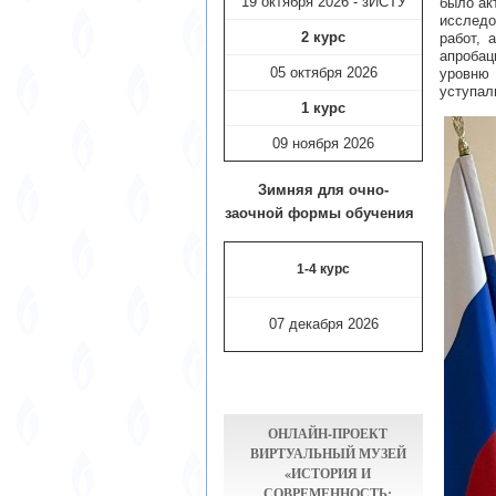
19 октября 2026 - зИСТУ
было ак
исследо
2 курс
работ, 
апробац
05 октября 2026
уровню 
уступал
1 курс
09 ноября
2026
Зимняя для очно-
заочной формы обучения
1-4 курс
07 декабря 2026
ОНЛАЙН-ПРОЕКТ
ВИРТУАЛЬНЫЙ МУЗЕЙ
«ИСТОРИЯ И
СОВРЕМЕННОСТЬ: