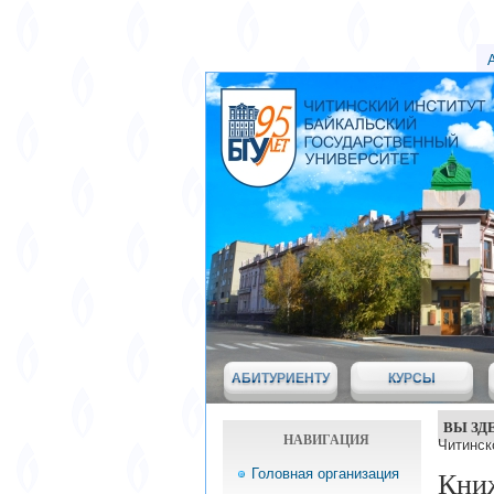
АБИТУРИЕНТУ
КУРСЫ
ВЫ ЗД
НАВИГАЦИЯ
Читинск
Головная организация
Книж