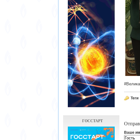
#Велика
Теги
ГОССТАРТ
Отправ
Ваше им