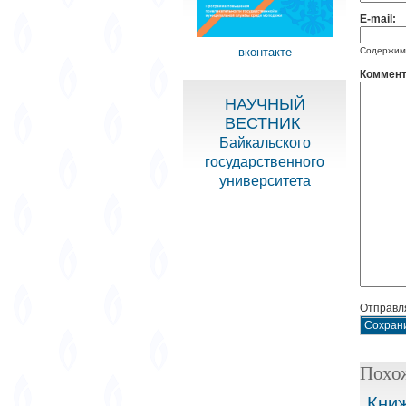
E-mail:
вконтакте
Содержимо
Коммент
НАУЧНЫЙ
ВЕСТНИК
Байкальского
государственного
университета
Отправля
Похо
Книж