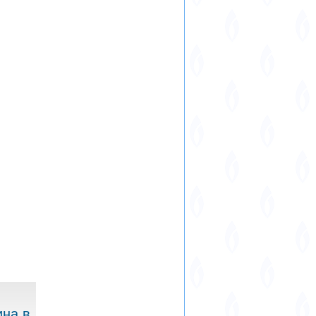
ина в