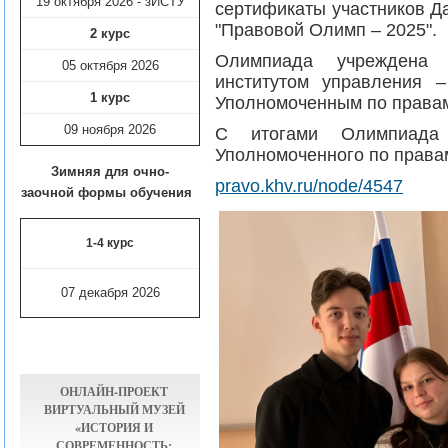
19 октября 2026 - зИСТУ
сертификаты участников Д
"Правовой Олимп – 2025".
2 курс
Олимпиада учреждена
05 октября 2026
институтом управления 
1 курс
Уполномоченным по правам
09 ноября
2026
С итогами Олимпиада
Уполномоченного по права
Зимняя для очно-
pravo.khv.ru/node/4547
заочной формы обучения
1-4 курс
07 декабря 2026
ОНЛАЙН-ПРОЕКТ
ВИРТУАЛЬНЫЙ МУЗЕЙ
«ИСТОРИЯ И
СОВРЕМЕННОСТЬ: