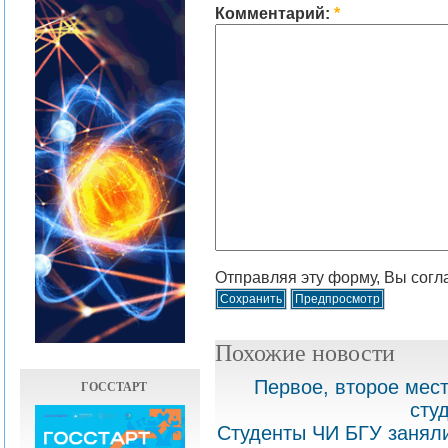
Комментарий:
*
Отправляя эту форму, Вы согл
Похожие новости
Первое, второе мес
ГОССТАРТ
сту
Студенты ЧИ БГУ заняли