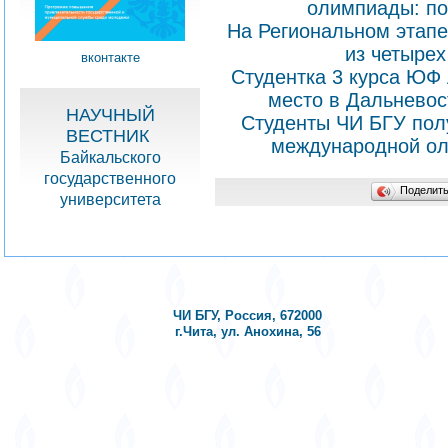
олимпиады: по
На Региональном этапе
из четырех
вконтакте
Студентка 3 курса ЮФ
место в Дальневос
НАУЧНЫЙ
Студенты ЧИ БГУ пол
ВЕСТНИК
международной ол
Байкальского
государственного
Поделит
университета
ЧИ БГУ, Россия, 672000
г.Чита, ул. Анохина, 56