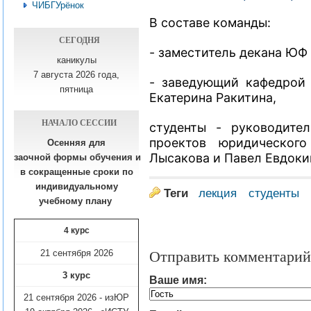
ЧИБГУрёнок
В составе команды:
СЕГОДНЯ
- заместитель декана ЮФ
каникулы
7 августа 2026 года,
- заведующий кафедрой 
пятница
Екатерина Ракитина,
НАЧАЛО СЕССИИ
студенты - руководите
проектов юридического
Осенняя для
Лысакова и Павел Евдоки
заочной формы обучения
и
в сокращенные сроки по
индивидуальному
Теги
лекция
студенты
учебному плану​
4 курс
21 сентября 2026
Отправить комментарий
3 курс
Ваше имя:
21 сентября 2026 - изЮР