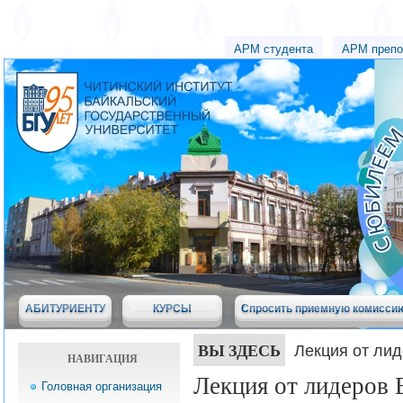
АРМ студента
АРМ препо
АБИТУРИЕНТУ
КУРСЫ
Спросить приемную комисси
ВЫ ЗДЕСЬ
Лекция от лид
НАВИГАЦИЯ
Лекция от лидеров 
Головная организация