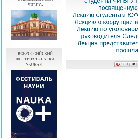
Студенты ЧИ БГУ 
ЧИБГУ»
посвященную 
Лекцию студентам ЮФ 
Лекцию о коррупции 
Лекцию по уголовном
руководителя След
Лекция представите
прошла
ВСЕРОССИЙСКИЙ
ФЕСТИВАЛЬ НАУКИ
NAUKA 0+
Поделит