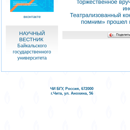
Торжественное вру
ин
Театрализованный ко
вконтакте
помним» прошел в
НАУЧНЫЙ
Поделит
ВЕСТНИК
Байкальского
государственного
университета
ЧИ БГУ, Россия, 672000
г.Чита, ул. Анохина, 56