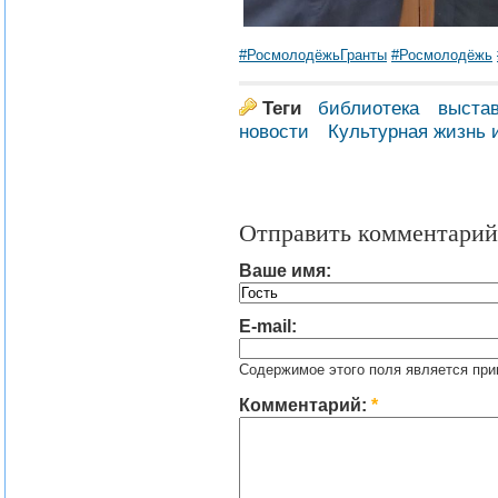
#РосмолодёжьГранты
#Росмолодёжь
Теги
библиотека
выста
новости
Культурная жизнь 
Отправить комментарий
Ваше имя:
E-mail:
Содержимое этого поля является при
Комментарий:
*