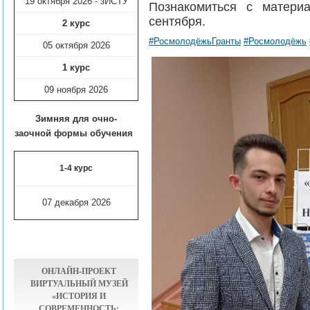
19 октября 2026 - зИСТУ
Познакомиться с матери
сентября.
2 курс
#РосмолодёжьГранты
#Росмолодёжь
05 октября 2026
1 курс
09 ноября
2026
Зимняя для очно-
заочной формы обучения
1-4 курс
07 декабря 2026
ОНЛАЙН-ПРОЕКТ
ВИРТУАЛЬНЫЙ МУЗЕЙ
«ИСТОРИЯ И
СОВРЕМЕННОСТЬ: