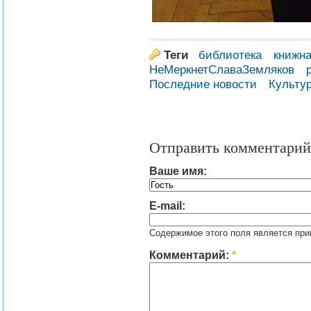
Теги
библиотека
книжна
НеМеркнетСлаваЗемляков
Последние новости
Культу
Отправить комментарий
Ваше имя:
E-mail:
Содержимое этого поля является при
Комментарий:
*