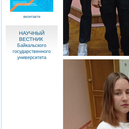
вконтакте
НАУЧНЫЙ
ВЕСТНИК
Байкальского
государственного
университета