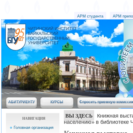
АРМ студента
АРМ препо
АБИТУРИЕНТУ
КУРСЫ
Спросить приемную комисси
ВЫ ЗДЕСЬ
Книжная выст
НАВИГАЦИЯ
населению» в библиотеке 
Головная организация