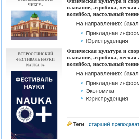
Физическая культура и спо
ЧИБГУ»
плавание, аэробика, легкая 
волейбол, настольный тенни
На направлениях бакал
Прикладная информ
Юриспруденция
Физическая культура и спо
ВСЕРОССИЙСКИЙ
плавание, аэробика, легкая 
ФЕСТИВАЛЬ НАУКИ
волейбол, настольный тенн
NAUKA 0+
На направлениях бакал
Прикладная информ
Экономика
Юриспруденция
Теги
старший преподава