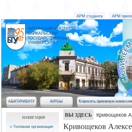
АРМ студента
АРМ препо
АБИТУРИЕНТУ
КУРСЫ
Спросить приемную комисси
ВЫ ЗДЕСЬ
Кривощеков А
НАВИГАЦИЯ
Кривощеков Алексе
Головная организация