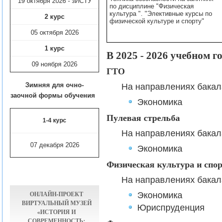
19 октября 2026 - зИСТУ
по дисциплине "Физическая
культура ". "Элективные курсы по
2 курс
физической культуре и спорту"
05 октября 2026
1 курс
В 2025 - 2026 учебном 
09 ноября
2026
ГТО
Зимняя для очно-
На направлениях бакал
заочной формы обучения
Экономика
Пулевая стрельба
1-4 курс
На направлениях бакал
07 декабря 2026
Экономика
Физическая культура и спо
На направлениях бакал
ОНЛАЙН-ПРОЕКТ
Экономика
ВИРТУАЛЬНЫЙ МУЗЕЙ
Юриспруденция
«ИСТОРИЯ И
СОВРЕМЕННОСТЬ: