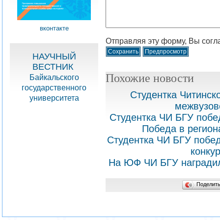
вконтакте
Отправляя эту форму, Вы согл
НАУЧНЫЙ
ВЕСТНИК
Похожие новости
Байкальского
государственного
Студентка Читинск
университета
межвузов
Студентка ЧИ БГУ побе
Победа в регион
Студентка ЧИ БГУ побе
конку
На ЮФ ЧИ БГУ наградил
Поделит