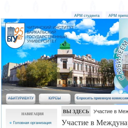
АРМ студента
АРМ препо
АБИТУРИЕНТУ
КУРСЫ
Спросить приемную комисси
ВЫ ЗДЕСЬ
Участие в Ме
НАВИГАЦИЯ
Участие в Междуна
Головная организация