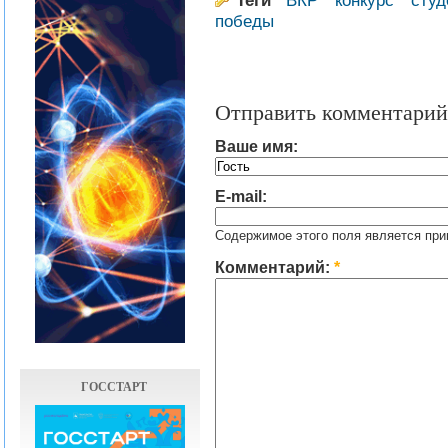
Теги
ВКР
конкурс
студ
победы
Отправить комментарий
Ваше имя:
E-mail:
Содержимое этого поля является при
Комментарий:
*
ГОССТАРТ