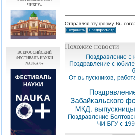
ЧИБГУ»
Отправляя эту форму, Вы согл
Похожие новости
ВСЕРОССИЙСКИЙ
Поздравление с 
ФЕСТИВАЛЬ НАУКИ
Поздравление с юбиле
NAUKA 0+
б
От выпускников, рабо
Поздравление
Забайкальского фо
МКД, выпускницы
Поздравление Болтовск
ЧИ БГУ с 1990