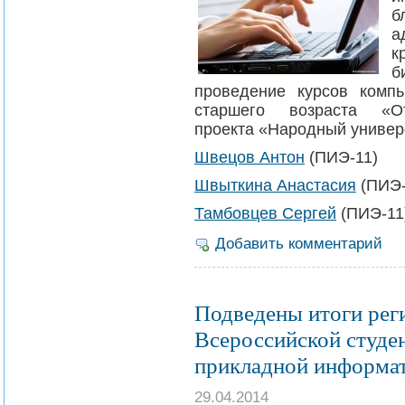
б
а
к
б
проведение курсов комп
старшего возраста «
проекта «Народный универс
Швецов Антон
(ПИЭ-11)
Швыткина Анастасия
(ПИЭ-
Тамбовцев Сергей
(ПИЭ-11
Добавить комментарий
Подведены итоги рег
Всероссийской студе
прикладной информа
29.04.2014