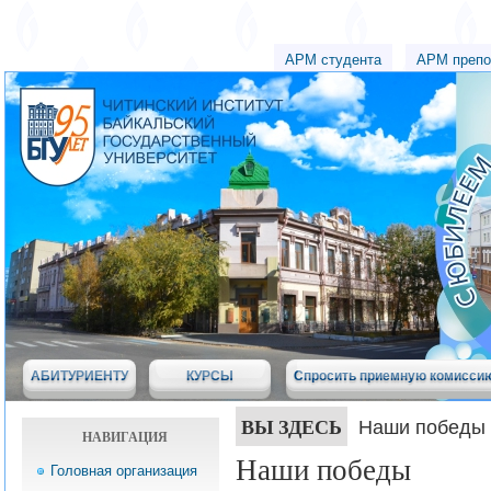
АРМ студента
АРМ препо
АБИТУРИЕНТУ
КУРСЫ
Спросить приемную комисси
ВЫ ЗДЕСЬ
Наши победы
НАВИГАЦИЯ
Наши победы
Головная организация