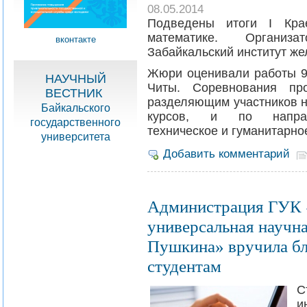
08.05.2014
Подведены итоги I Крае
математике­. Организ
вконтакте
Забайкальский институт же
Жюри оценивали работы 9
НАУЧНЫЙ
Читы. Соревнования пр
ВЕСТНИК
разделяющим участников н
Байкальского
курсов, и по направл
государственного
техническое и гуманитарно
университета
Добавить комментарий
Администрация ГУК «
универсальная научна
Пушкина» вручила бл
студентам
С