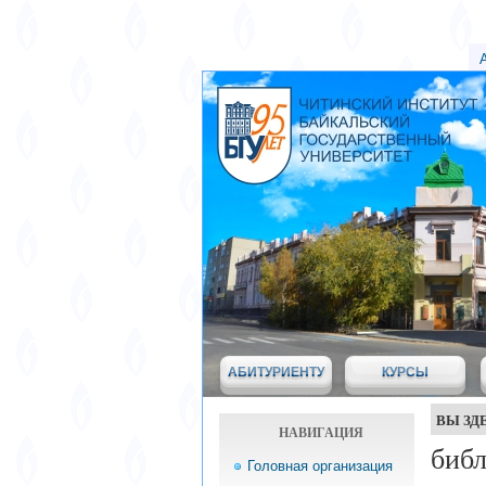
АБИТУРИЕНТУ
КУРСЫ
ВЫ ЗД
НАВИГАЦИЯ
библ
Головная организация