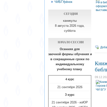
ЧИБГУрёнок
СЕГОДНЯ
каникулы
8 августа 2026 года,
суббота
НАЧАЛО СЕССИИ
Доба
Осенняя для
заочной формы обучения
и
в сокращенные сроки по
Книж
индивидуальному
библ
учебному плану​
09.12.20
4 курс
21 сентября 2026
3 курс
21 сентября 2026 - изЮР