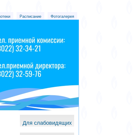
иотеки
Расписание
Фотогалерея
Для слабовидящих