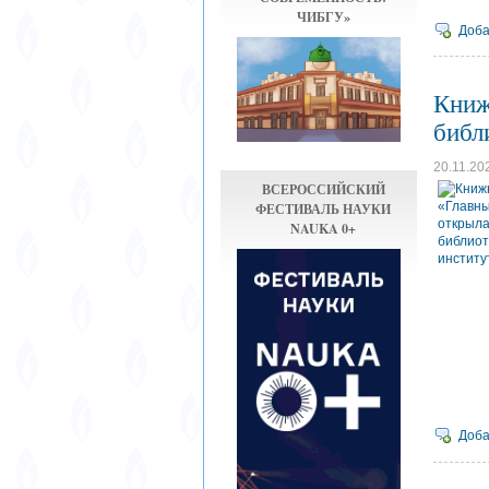
ЧИБГУ»
Доба
Книж
библ
20.11.20
ВСЕРОССИЙСКИЙ
ФЕСТИВАЛЬ НАУКИ
NAUKA 0+
Доба