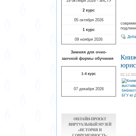
19 октября 2026 - зИСТУ
2 курс
05 октября 2026
совреме
подлинн
1 курс
Доба
09 ноября
2026
Зимняя для очно-
Книж
заочной формы обучения
юрис
1-4 курс
02.12.20
07 декабря 2026
ОНЛАЙН-ПРОЕКТ
ВИРТУАЛЬНЫЙ МУЗЕЙ
«ИСТОРИЯ И
СОВРЕМЕННОСТЬ: