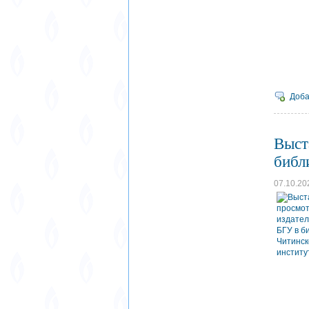
Доба
Выст
библ
07.10.20