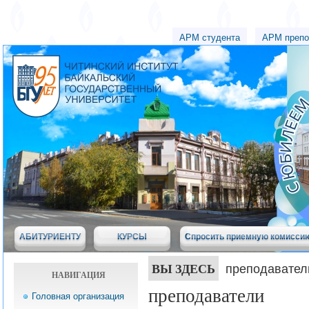
АРМ студента
АРМ препо
АБИТУРИЕНТУ
КУРСЫ
Спросить приемную комисси
ВЫ ЗДЕСЬ
преподавател
НАВИГАЦИЯ
преподаватели
Головная организация