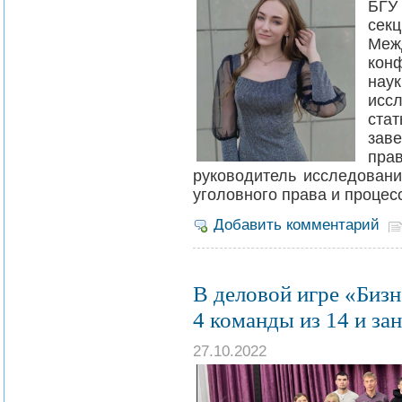
БГУ
сек
Меж
кон
наук
исс
ста
зав
пр
руководитель исследовани
уголовного права и проце
Добавить комментарий
В деловой игре «Биз
4 команды из 14 и зан
27.10.2022