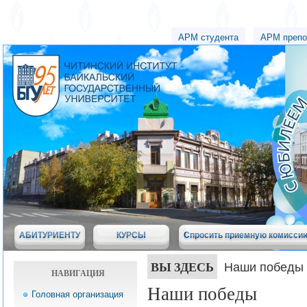
АРМ студента
АРМ препо
АБИТУРИЕНТУ
КУРСЫ
Спросить приемную комисси
ВЫ ЗДЕСЬ
Наши победы
НАВИГАЦИЯ
Наши победы
Головная организация