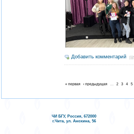
Добавить комментарий
« первая
‹ предыдущая
…
2
3
4
5
ЧИ БГУ, Россия, 672000
г.Чита, ул. Анохина, 56