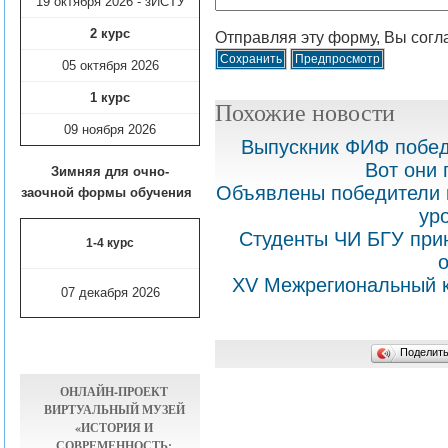
19 октября 2026 - зИСТУ
2 курс
Отправляя эту форму, Вы согл
05 октября 2026
1 курс
Похожие новости
09 ноября
2026
Выпускник ФИФ побед
Вот они
Зимняя для очно-
Объявлены победители к
заочной формы обучения
ур
Студенты ЧИ БГУ при
1-4 курс
XV Межрегиональный к
07 декабря 2026
Поделит
ОНЛАЙН-ПРОЕКТ
ВИРТУАЛЬНЫЙ МУЗЕЙ
«ИСТОРИЯ И
СОВРЕМЕННОСТЬ: