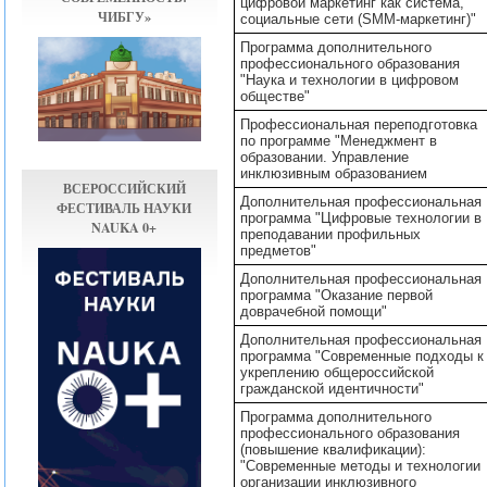
цифровой маркетинг как система,
ЧИБГУ»
социальные сети (SMM-маркетинг)"
Программа дополнительного
профессионального образования
"Наука и технологии в цифровом
обществе"
Профессиональная переподготовка
по программе "Менеджмент в
образовании. Управление
инклюзивным образованием
ВСЕРОССИЙСКИЙ
Дополнительная профессиональная
ФЕСТИВАЛЬ НАУКИ
программа "Цифровые технологии в
NAUKA 0+
преподавании профильных
предметов"
Дополнительная профессиональная
программа "Оказание первой
доврачебной помощи"
Дополнительная профессиональная
программа "Современные подходы к
укреплению общероссийской
гражданской идентичности"
Программа дополнительного
профессионального образования
(повышение квалификации):
"Современные методы и технологии
организации инклюзивного