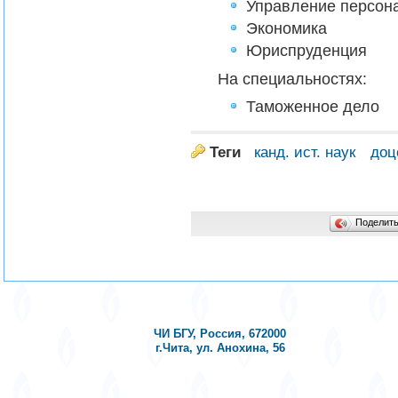
Управление персон
Экономика
Юриспруденция
На специальностях:
Таможенное дело
Теги
канд. ист. наук
доц
Поделит
ЧИ БГУ, Россия, 672000
г.Чита, ул. Анохина, 56