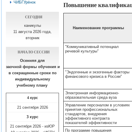
ЧИБГУрёнок
Повышение квалифика
СЕГОДНЯ
каникулы
Наименование программы
11 августа 2026 года,
вторник
"Коммуникативный потенциал
речевой культуры"
НАЧАЛО СЕССИИ
Осенняя для
заочной формы обучения
и
"Эндогенные и экзогенные факторы
в сокращенные сроки по
финансового кризиса в России"
индивидуальному
учебному плану​
Электронная информационно-
образовательная среда вуза
4 курс
Управление персоналом в условиях
21 сентября 2026
принятия профессиональных
стандартов, внедрения
3 курс
эффективного контракта
показателей эффективности
21 сентября 2026 - изЮР
По программе повышения