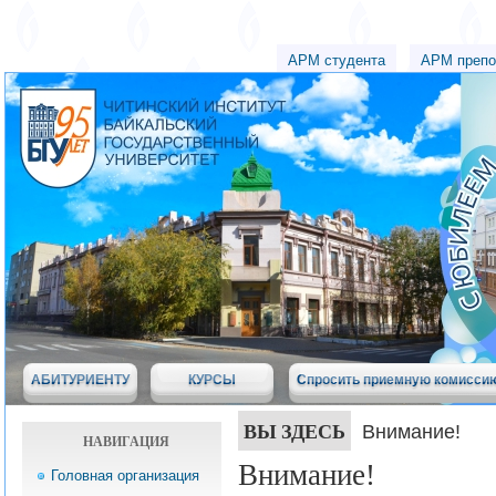
АРМ студента
АРМ препо
АБИТУРИЕНТУ
КУРСЫ
Спросить приемную комисси
ВЫ ЗДЕСЬ
Внимание!
НАВИГАЦИЯ
Внимание!
Головная организация