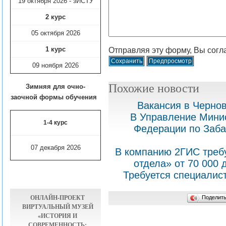
19 октября 2026 - зИСТУ
2 курс
05 октября 2026
1 курс
Отправляя эту форму, Вы согл
09 ноября
2026
Похожие новости
Зимняя для очно-
заочной формы обучения
Вакансия в Чернов
В Управление Минис
1-4 курс
Федерации по Заба
07 декабря 2026
В компанию 2ГИС треб
отдела» от 70 000 д
Требуется специалис
ОНЛАЙН-ПРОЕКТ
Поделит
ВИРТУАЛЬНЫЙ МУЗЕЙ
«ИСТОРИЯ И
СОВРЕМЕННОСТЬ: