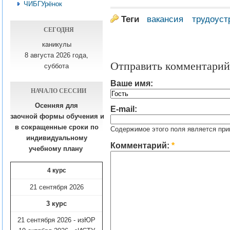
ЧИБГУрёнок
Теги
вакансия
трудоуст
СЕГОДНЯ
каникулы
8 августа 2026 года,
Отправить комментарий
суббота
Ваше имя:
НАЧАЛО СЕССИИ
Осенняя для
E-mail:
заочной формы обучения
и
в сокращенные сроки по
Содержимое этого поля является при
индивидуальному
Комментарий:
*
учебному плану​
4 курс
21 сентября 2026
3 курс
21 сентября 2026 - изЮР