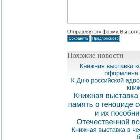
Отправляя эту форму, Вы согл
Похожие новости
Книжная выставка к
оформлена 
К Дню российской адво
книж
Книжная выставка 
память о геноциде с
и их пособни
Отечественной во
Книжная выставка в че
б