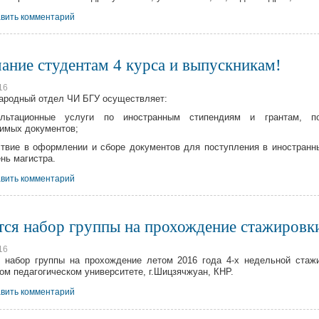
вить комментарий
ание студентам 4 курса и выпускникам!
16
родный отдел ЧИ БГУ осуществляет:
ультационные услуги по иностранным стипендиям и грантам, п
имых документов;
ствие в оформлении и сборе документов для поступления в иностран
ень магистра.
вить комментарий
тся набор группы на прохождение стажировк
16
 набор группы на прохождение летом 2016 года 4-х недельной стаж
ом педагогическом университете, г.Шицзячжуан, КНР.
вить комментарий