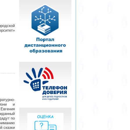
родской
ерситет»
турно-
изни и
Евгения
иданный
дадут по
ниманию
й сказки