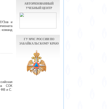
АВТОРИЗОВАННЫЙ
УЧЕБНЫЙ ЦЕНТР
ВУЗов и
пионата
х команд
ГУ МЧС РОССИИ ПО
ЗАБАЙКАЛЬСКОМУ КРАЮ
ссийская
на СОК
 ФВ и С.