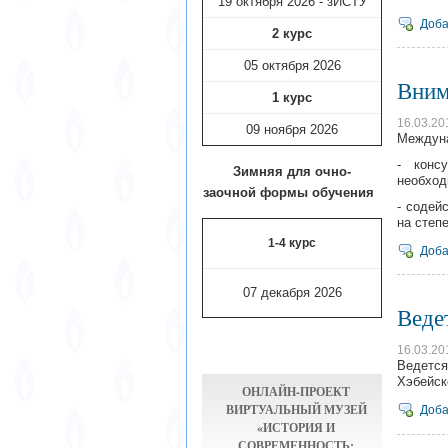
19 октября 2026 - зИСТУ
Доба
2 курс
05 октября 2026
Вним
1 курс
16.03.20
09 ноября
2026
Междуна
- конс
Зимняя для очно-
необход
заочной формы обучения
- содей
на степ
1-4 курс
Доба
07 декабря 2026
Веде
16.03.20
Ведется
Хэбейск
ОНЛАЙН-ПРОЕКТ
ВИРТУАЛЬНЫЙ МУЗЕЙ
Доба
«ИСТОРИЯ И
СОВРЕМЕННОСТЬ: