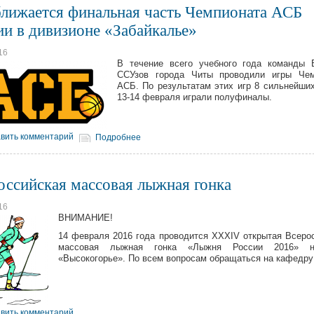
лижается финальная часть Чемпионата АСБ
ии в дивизионе «Забайкалье»
16
В течение всего учебного года команды 
ССУзов города Читы проводили игры Чем
АСБ. По результатам этих игр 8 сильнейши
13-14 февраля играли полуфиналы.
вить комментарий
Подробнее
оссийская массовая лыжная гонка
16
ВНИМАНИЕ!
14 февраля 2016 года проводится XXXIV открытая Всеро
массовая лыжная гонка «Лыжня России 2016» 
«Высокогорье». По всем вопросам обращаться на кафедру
вить комментарий