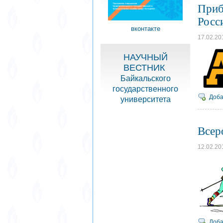
Приб
Росс
вконтакте
17.02.20
НАУЧНЫЙ
ВЕСТНИК
Байкальского
государственного
Доба
университета
Всер
12.02.20
Доба