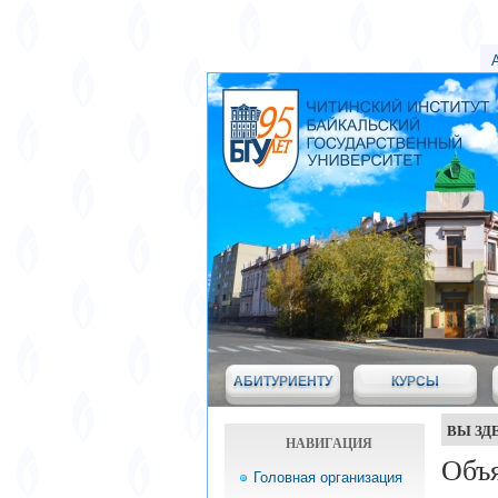
АБИТУРИЕНТУ
КУРСЫ
ВЫ ЗД
НАВИГАЦИЯ
Объ
Головная организация