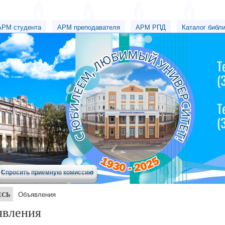
АРМ студента
АРМ преподавателя
АРМ РПД
Каталог библ
Спросить приемную комиссию
ЕСЬ
Объявления
явления