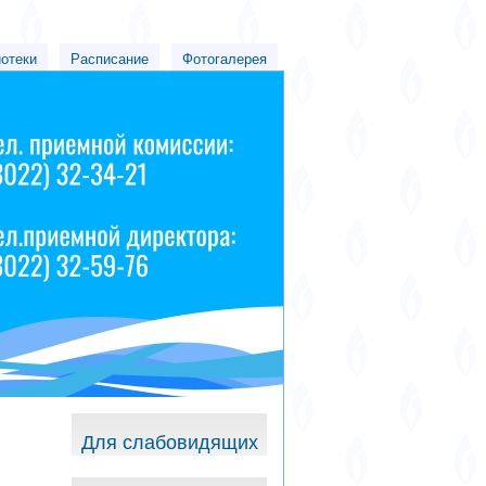
иотеки
Расписание
Фотогалерея
Для слабовидящих