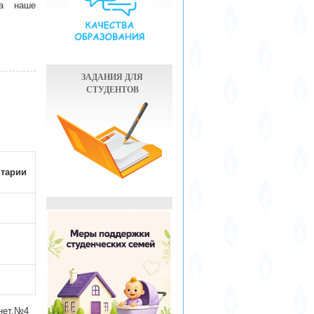
а наше
ЗАДАНИЯ ДЛЯ
СТУДЕНТОВ
тарии
инет.№4