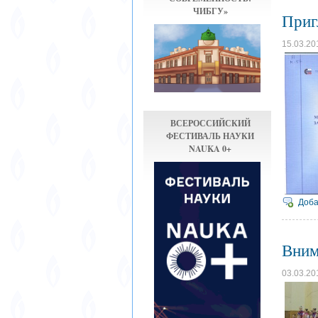
ЧИБГУ»
Приг
15.03.20
ВСЕРОССИЙСКИЙ
ФЕСТИВАЛЬ НАУКИ
NAUKA 0+
Доба
Вним
03.03.20