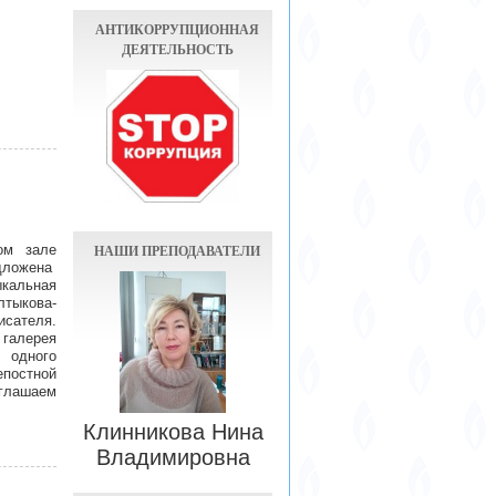
АНТИКОРРУПЦИОННАЯ
ДЕЯТЕЛЬНОСТЬ
НАШИ ПРЕПОДАВАТЕЛИ
ом зале
дложена
кальная
тыкова-
сателя.
галерея
 одного
постной
глашаем
Клинникова Нина
Владимировна