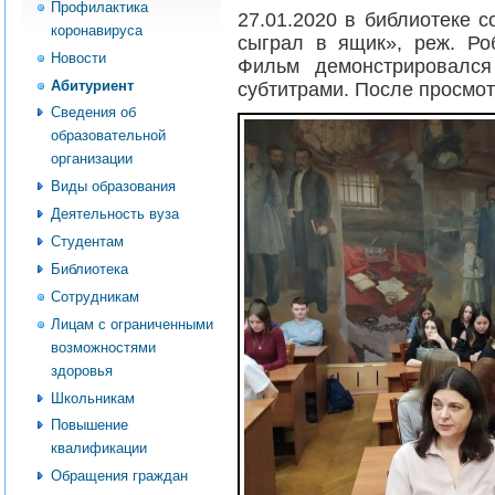
Профилактика
27.01.2020 в библиотеке 
коронавируса
сыграл в ящик», реж. Роб
Новости
Фильм демонстрировался
Абитуриент
субтитрами. После просмот
Сведения об
образовательной
организации
Виды образования
Деятельность вуза
Студентам
Библиотека
Сотрудникам
Лицам с ограниченными
возможностями
здоровья
Школьникам
Повышение
квалификации
Обращения граждан