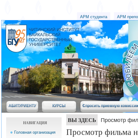
АРМ студента
АРМ препо
АБИТУРИЕНТУ
КУРСЫ
Спросить приемную комисси
ВЫ ЗДЕСЬ
Просмотр фил
НАВИГАЦИЯ
Просмотр фильма н
Головная организация