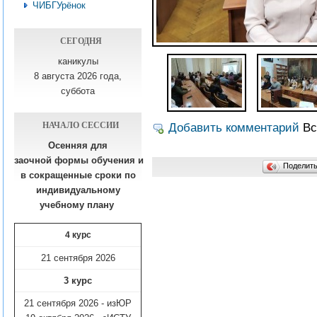
ЧИБГУрёнок
СЕГОДНЯ
каникулы
8 августа 2026 года,
суббота
НАЧАЛО СЕССИИ
Добавить комментарий
Вс
Осенняя для
заочной формы обучения
и
Поделит
в сокращенные сроки по
индивидуальному
учебному плану​
4 курс
21 сентября 2026
3 курс
21 сентября 2026 - изЮР