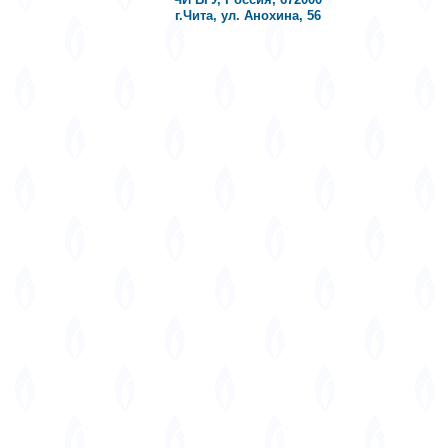
г.Чита, ул. Анохина, 56