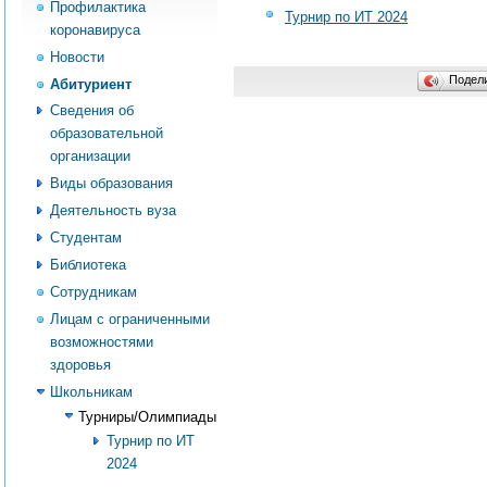
Профилактика
Турнир по ИТ 2024
коронавируса
Новости
Подел
Абитуриент
Сведения об
образовательной
организации
Виды образования
Деятельность вуза
Студентам
Библиотека
Сотрудникам
Лицам с ограниченными
возможностями
здоровья
Школьникам
Турниры/Олимпиады
Турнир по ИТ
2024