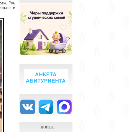
реж. Роб
 языке с
ПОИСК