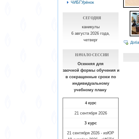
ЧИБГУрёнок
СЕГОДНЯ
каникулы
6 августа 2026 года,
четверг
Доба
НАЧАЛО СЕССИИ
Осенняя для
заочной формы обучения
и
в сокращенные сроки по
индивидуальному
учебному плану​
4 курс
21 сентября 2026
3 курс
21 сентября 2026 - изЮР