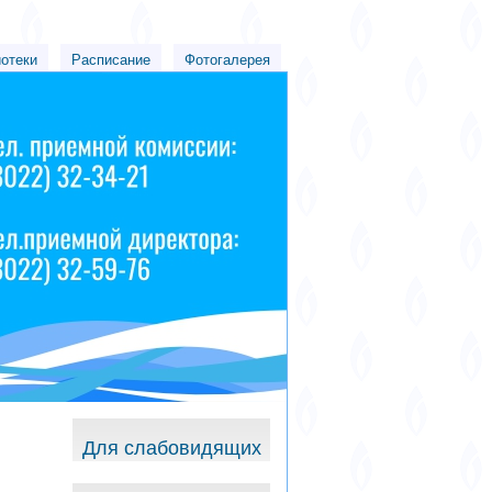
иотеки
Расписание
Фотогалерея
Для слабовидящих