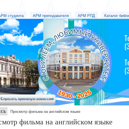
АРМ студента
АРМ преподавателя
АРМ РПД
Каталог библ
Спросить приемную комиссию
ЕСЬ
Просмотр фильма на английском языке
мотр фильма на английском языке