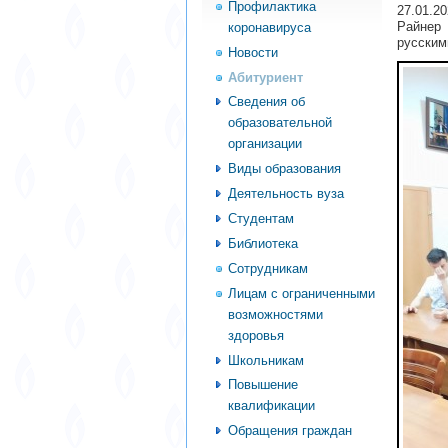
Профилактика
27.01.2
Райнер 
коронавируса
русским
Новости
Абитуриент
Сведения об
образовательной
организации
Виды образования
Деятельность вуза
Студентам
Библиотека
Сотрудникам
Лицам с ограниченными
возможностями
здоровья
Школьникам
Повышение
квалификации
Обращения граждан