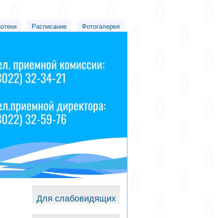
иотеки
Расписание
Фотогалерея
Для слабовидящих