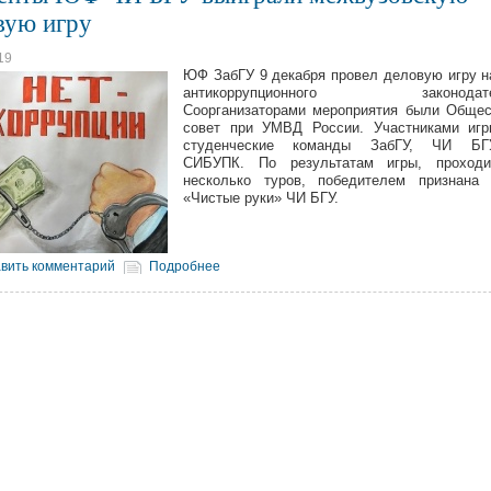
вую игру
19
ЮФ ЗабГУ 9 декабря провел деловую игру н
антикоррупционного законодател
Соорганизаторами мероприятия были Обще
совет при УМВД России. Участниками игр
студенческие команды ЗабГУ, ЧИ БГ
СИБУПК. По результатам игры, проход
несколько туров, победителем признана 
«Чистые руки» ЧИ БГУ.
вить комментарий
Подробнее