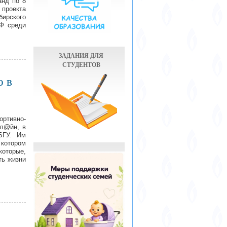
анд по 8
 проекта
ирского
РФ среди
ЗАДАНИЯ ДЛЯ
СТУДЕНТОВ
о в
ортивно-
нл@йн, в
БГУ. Им
котором
оторые,
ть жизни