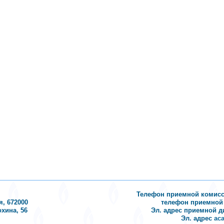
Телефон приемной комиссии 
я, 672000
телефон приемной д
охина, 56
Эл. адрес приемной 
Эл. адрес
ac