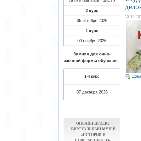
19 октября 2026 - зИСТУ
дело
2 курс
13.12.20
05 октября 2026
1 курс
09 ноября
2026
Зимняя для очно-
заочной формы обучения
1-4 курс
Доба
07 декабря 2026
ОНЛАЙН-ПРОЕКТ
ВИРТУАЛЬНЫЙ МУЗЕЙ
«ИСТОРИЯ И
СОВРЕМЕННОСТЬ: