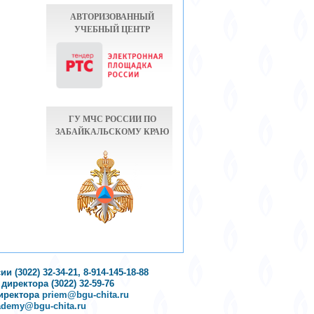
АВТОРИЗОВАННЫЙ
УЧЕБНЫЙ ЦЕНТР
ГУ МЧС РОССИИ ПО
ЗАБАЙКАЛЬСКОМУ КРАЮ
(3022) 32-34-21, 8-914-145-18-88
иректора (3022) 32-59-76
директора
priem@bgu-chita.ru
ademy@bgu-chita.ru