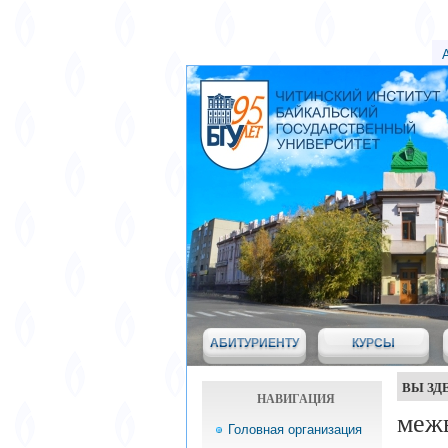
АБИТУРИЕНТУ
КУРСЫ
ВЫ ЗД
НАВИГАЦИЯ
межв
Головная организация