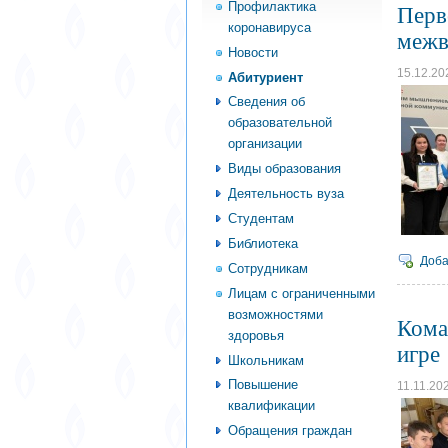
Профилактика
Перв
коронавируса
межв
Новости
15.12.20
Абитуриент
Сведения об
образовательной
организации
Виды образования
Деятельность вуза
Студентам
Библиотека
Доба
Сотрудникам
Лицам с ограниченными
возможностями
Кома
здоровья
игре
Школьникам
Повышение
11.11.20
квалификации
Обращения граждан