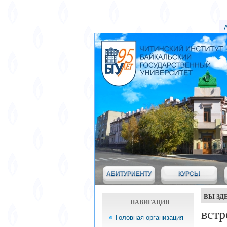
АБИТУРИЕНТУ
КУРСЫ
ВЫ ЗД
НАВИГАЦИЯ
встр
Головная организация