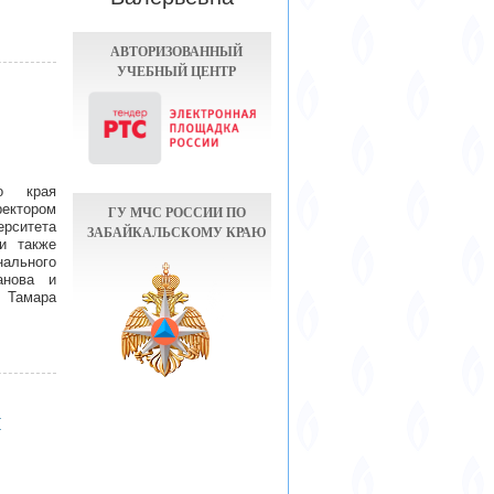
АВТОРИЗОВАННЫЙ
УЧЕБНЫЙ ЦЕНТР
го края
ектором
ГУ МЧС РОССИИ ПО
рситета
ЗАБАЙКАЛЬСКОМУ КРАЮ
и также
льного
анова и
 Тамара
ы