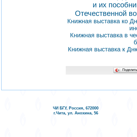
и их пособни
Отечественной во
Книжная выставка ко Д
ин
Книжная выставка в че
б
Книжная выставка к Дн
Поделит
ЧИ БГУ, Россия, 672000
г.Чита, ул. Анохина, 56