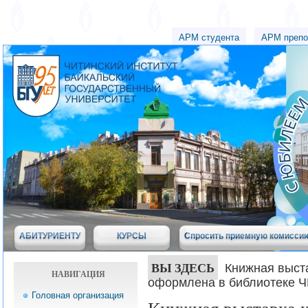
АРМ студента
АРМ препо
АБИТУРИЕНТУ
КУРСЫ
Спросить приемную комисси
ВЫ ЗДЕСЬ
Книжная выст
НАВИГАЦИЯ
оформлена в библиотеке 
Головная организация