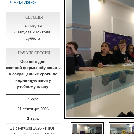
ЧИБГУрёнок
СЕГОДНЯ
каникулы
8 августа 2026 года,
суббота
НАЧАЛО СЕССИИ
Осенняя для
заочной формы обучения
и
в сокращенные сроки по
индивидуальному
учебному плану​
4 курс
21 сентября 2026
3 курс
21 сентября 2026 - изЮР