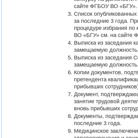
сайте ФГБОУ ВО «БГУ».
Список опубликованных 
за последние 3 года. П
процедуре избрания по
ВО «БГУ» см. на сайте 
Выписка из заседания 
замещаемую должность
Выписка из заседания С
замещаемую должность
Копии документов, под
претендента квалифика
прибывших сотрудников)
Документ, подтверждающ
занятие трудовой деяте
вновь прибывших сотруд
Документы, подтвержда
последние 3 года.
Медицинское заключение
здравоохранения и социа