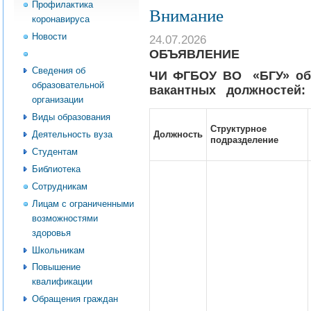
Профилактика
Внимание
коронавируса
Новости
24.07.2026
ОБЪЯВЛЕНИЕ
Абитуриент
Сведения об
ЧИ ФГБОУ ВО «БГУ» об
образовательной
вакантных должностей:
организации
Виды образования
Структурное
Должность
Деятельность вуза
подразделение
Студентам
Библиотека
Сотрудникам
Лицам с ограниченными
возможностями
здоровья
Школьникам
Повышение
квалификации
Обращения граждан