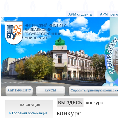
АРМ студента
АРМ препо
АБИТУРИЕНТУ
КУРСЫ
Спросить приемную комисси
ВЫ ЗДЕСЬ
конкурс
НАВИГАЦИЯ
конкурс
Головная организация