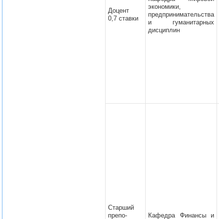
экономики,
Доцент
предпринимательства
0,7 ставки
и гуманитарных
дисциплин
Старший
препо-
Кафедра Финансы и