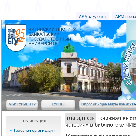
АРМ студента
АРМ препо
АБИТУРИЕНТУ
КУРСЫ
Спросить приемную комисси
ВЫ ЗДЕСЬ
Книжная выст
НАВИГАЦИЯ
история» в библиотеке ЧИ
Головная организация