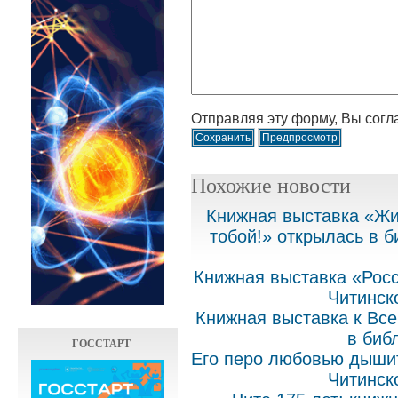
Отправляя эту форму, Вы согл
Похожие новости
Книжная выставка «Жи
тобой!» открылась в б
Книжная выставка «Росс
Читинск
Книжная выставка к Вс
в биб
ГОССТАРТ
Его перо любовью дышит
Читинск