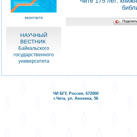
Чите 175 лет: книж
библ
вконтакте
Поделит
НАУЧНЫЙ
ВЕСТНИК
Байкальского
государственного
университета
ЧИ БГУ, Россия, 672000
г.Чита, ул. Анохина, 56