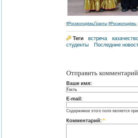
#РосмолодёжьГранты
#Росмолодёжь
Теги
встреча
казачеств
студенты
Последние новос
Отправить комментарий
Ваше имя:
E-mail:
Содержимое этого поля является при
Комментарий:
*