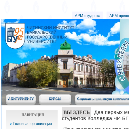
АРМ студента
АРМ препо
АБИТУРИЕНТУ
КУРСЫ
Спросить приемную комисси
ВЫ ЗДЕСЬ
Два первых м
НАВИГАЦИЯ
студентов Колледжа ЧИ БГ
Головная организация