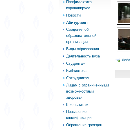
Профилактика
коронавируса
Новости
Абитуриент
Сведения об
образовательной
организации
Виды образования
Деятельность вуза
Доба
Студентам
Библиотека
Сотрудникам
Лицам с ограниченными
возможностями
здоровья
Школьникам
Повышение
квалификации
Обращения граждан