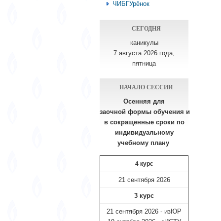
ЧИБГУрёнок
СЕГОДНЯ
каникулы
7 августа 2026 года,
пятница
НАЧАЛО СЕССИИ
Осенняя для
заочной формы обучения
и
в сокращенные сроки по
индивидуальному
учебному плану​
4 курс
21 сентября 2026
3 курс
21 сентября 2026 - изЮР