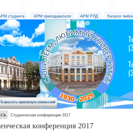
АРМ студента
АРМ преподавателя
АРМ РПД
Каталог библ
Спросить приемную комиссию
ЕСЬ
Студенческая конференция 2017
енческая конференция 2017