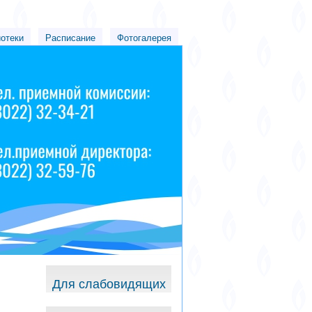
иотеки
Расписание
Фотогалерея
Для слабовидящих