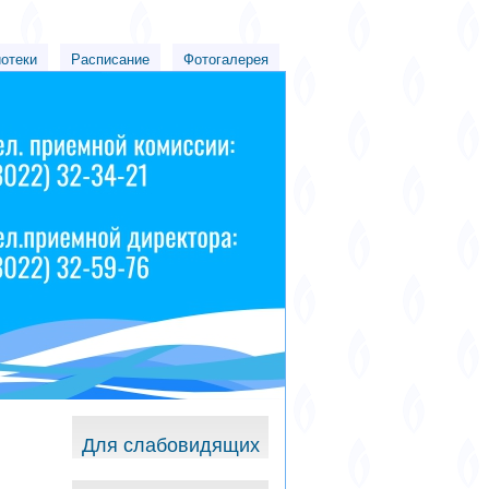
иотеки
Расписание
Фотогалерея
Для слабовидящих