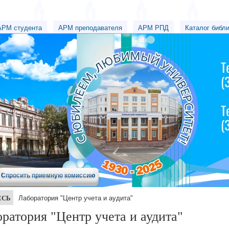
АРМ студента
АРМ преподавателя
АРМ РПД
Каталог библ
Спросить приемную комиссию
ЕСЬ
Лаборатория "Центр учета и аудита"
ратория "Центр учета и аудита"