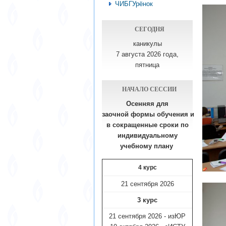
ЧИБГУрёнок
СЕГОДНЯ
каникулы
7 августа 2026 года,
пятница
НАЧАЛО СЕССИИ
Осенняя для
заочной формы обучения
и
в сокращенные сроки по
индивидуальному
учебному плану​
4 курс
21 сентября 2026
3 курс
21 сентября 2026 - изЮР