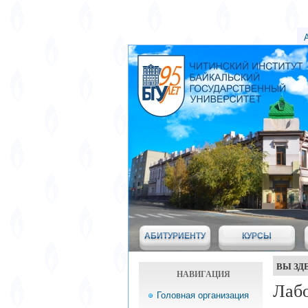
АБИТУРИЕНТУ
КУРСЫ
ВЫ ЗД
НАВИГАЦИЯ
Лабо
Головная организация